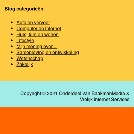
Blog categorieën
Auto en vervoer
Computer en internet
Huis, tuin en wonen
Lifestyle
Mijn mening over ...
Samenleving en ontwikkeling
Wetenschap
Zakelijk
Copyright © 2021 Onderdeel van
BaakmanMedia
&
Vrolijk Internet Services