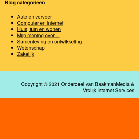
Blog categorieën
Auto en vervoer
Computer en internet
Huis, tuin en wonen
Mijn mening over ...
Samenleving en ontwikkeling
Wetenschap
Zakelijk
Copyright © 2021 Onderdeel van
BaakmanMedia
&
Vrolijk Internet Services