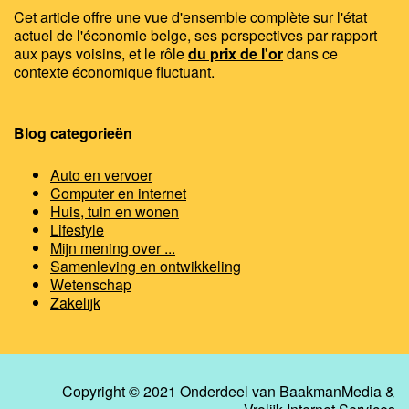
Cet article offre une vue d'ensemble complète sur l'état
actuel de l'économie belge, ses perspectives par rapport
aux pays voisins, et le rôle
du prix de l'or
dans ce
contexte économique fluctuant.
Blog categorieën
Auto en vervoer
Computer en internet
Huis, tuin en wonen
Lifestyle
Mijn mening over ...
Samenleving en ontwikkeling
Wetenschap
Zakelijk
Copyright © 2021 Onderdeel van
BaakmanMedia
&