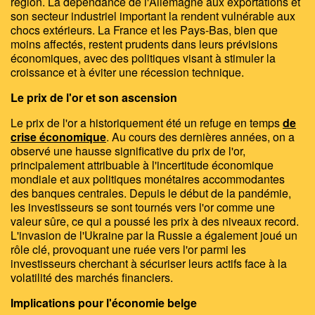
région. La dépendance de l'Allemagne aux exportations et
son secteur industriel important la rendent vulnérable aux
chocs extérieurs. La France et les Pays-Bas, bien que
moins affectés, restent prudents dans leurs prévisions
économiques, avec des politiques visant à stimuler la
croissance et à éviter une récession technique.
Le prix de l'or et son ascension
Le prix de l'or a historiquement été un refuge en temps
de
crise économique
. Au cours des dernières années, on a
observé une hausse significative du prix de l'or,
principalement attribuable à l'incertitude économique
mondiale et aux politiques monétaires accommodantes
des banques centrales. Depuis le début de la pandémie,
les investisseurs se sont tournés vers l'or comme une
valeur sûre, ce qui a poussé les prix à des niveaux record.
L'invasion de l'Ukraine par la Russie a également joué un
rôle clé, provoquant une ruée vers l'or parmi les
investisseurs cherchant à sécuriser leurs actifs face à la
volatilité des marchés financiers.
Implications pour l'économie belge