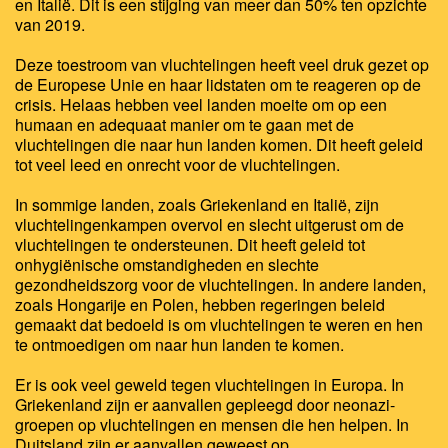
en Italië. Dit is een stijging van meer dan 50% ten opzichte
van 2019.
Deze toestroom van vluchtelingen heeft veel druk gezet op
de Europese Unie en haar lidstaten om te reageren op de
crisis. Helaas hebben veel landen moeite om op een
humaan en adequaat manier om te gaan met de
vluchtelingen die naar hun landen komen. Dit heeft geleid
tot veel leed en onrecht voor de vluchtelingen.
In sommige landen, zoals Griekenland en Italië, zijn
vluchtelingenkampen overvol en slecht uitgerust om de
vluchtelingen te ondersteunen. Dit heeft geleid tot
onhygiënische omstandigheden en slechte
gezondheidszorg voor de vluchtelingen. In andere landen,
zoals Hongarije en Polen, hebben regeringen beleid
gemaakt dat bedoeld is om vluchtelingen te weren en hen
te ontmoedigen om naar hun landen te komen.
Er is ook veel geweld tegen vluchtelingen in Europa. In
Griekenland zijn er aanvallen gepleegd door neonazi-
groepen op vluchtelingen en mensen die hen helpen. In
Duitsland zijn er aanvallen geweest op