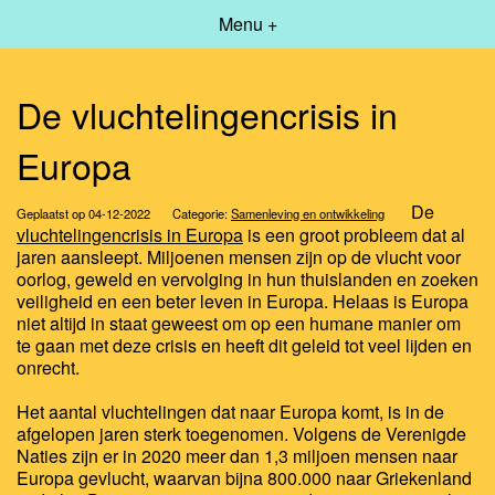
Menu +
De vluchtelingencrisis in
Europa
De
Geplaatst op 04-12-2022
Categorie:
Samenleving en ontwikkeling
vluchtelingencrisis in Europa
is een groot probleem dat al
jaren aansleept. Miljoenen mensen zijn op de vlucht voor
oorlog, geweld en vervolging in hun thuislanden en zoeken
veiligheid en een beter leven in Europa. Helaas is Europa
niet altijd in staat geweest om op een humane manier om
te gaan met deze crisis en heeft dit geleid tot veel lijden en
onrecht.
Het aantal vluchtelingen dat naar Europa komt, is in de
afgelopen jaren sterk toegenomen. Volgens de Verenigde
Naties zijn er in 2020 meer dan 1,3 miljoen mensen naar
Europa gevlucht, waarvan bijna 800.000 naar Griekenland