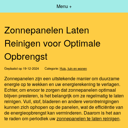
Menu +
Zonnepanelen Laten
Reinigen voor Optimale
Opbrengst
Geplaatst op 19-12-2024
Categorie:
Huis, tuin en wonen
Zonnepanelen zijn een uitstekende manier om duurzame
energie op te wekken en uw energierekening te verlagen.
Echter, om ervoor te zorgen dat zonnepanelen optimaal
blijven presteren, is het belangrijk om ze regelmatig te laten
reinigen. Vuil, stof, bladeren en andere verontreinigingen
kunnen zich ophopen op de panelen, wat de efficiëntie van
de energieopbrengst kan verminderen. Daarom is het aan
te raden om periodiek uw
zonnepanelen te laten reinigen
.