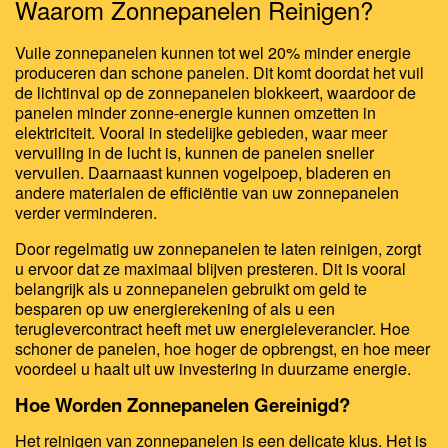
Waarom Zonnepanelen Reinigen?
Vuile zonnepanelen kunnen tot wel 20% minder energie
produceren dan schone panelen. Dit komt doordat het vuil
de lichtinval op de zonnepanelen blokkeert, waardoor de
panelen minder zonne-energie kunnen omzetten in
elektriciteit. Vooral in stedelijke gebieden, waar meer
vervuiling in de lucht is, kunnen de panelen sneller
vervuilen. Daarnaast kunnen vogelpoep, bladeren en
andere materialen de efficiëntie van uw zonnepanelen
verder verminderen.
Door regelmatig uw zonnepanelen te laten reinigen, zorgt
u ervoor dat ze maximaal blijven presteren. Dit is vooral
belangrijk als u zonnepanelen gebruikt om geld te
besparen op uw energierekening of als u een
teruglevercontract heeft met uw energieleverancier. Hoe
schoner de panelen, hoe hoger de opbrengst, en hoe meer
voordeel u haalt uit uw investering in duurzame energie.
Hoe Worden Zonnepanelen Gereinigd?
Het reinigen van zonnepanelen is een delicate klus. Het is