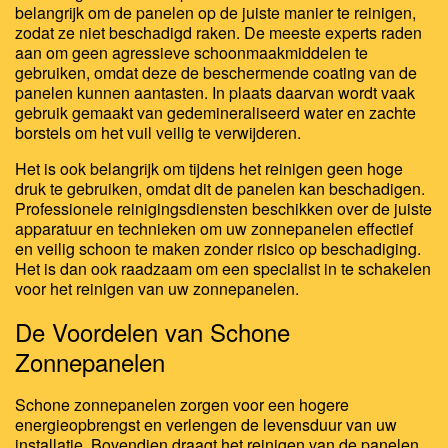
belangrijk om de panelen op de juiste manier te reinigen,
zodat ze niet beschadigd raken. De meeste experts raden
aan om geen agressieve schoonmaakmiddelen te
gebruiken, omdat deze de beschermende coating van de
panelen kunnen aantasten. In plaats daarvan wordt vaak
gebruik gemaakt van gedemineraliseerd water en zachte
borstels om het vuil veilig te verwijderen.
Het is ook belangrijk om tijdens het reinigen geen hoge
druk te gebruiken, omdat dit de panelen kan beschadigen.
Professionele reinigingsdiensten beschikken over de juiste
apparatuur en technieken om uw zonnepanelen effectief
en veilig schoon te maken zonder risico op beschadiging.
Het is dan ook raadzaam om een specialist in te schakelen
voor het reinigen van uw zonnepanelen.
De Voordelen van Schone
Zonnepanelen
Schone zonnepanelen zorgen voor een hogere
energieopbrengst en verlengen de levensduur van uw
installatie. Bovendien draagt het reinigen van de panelen