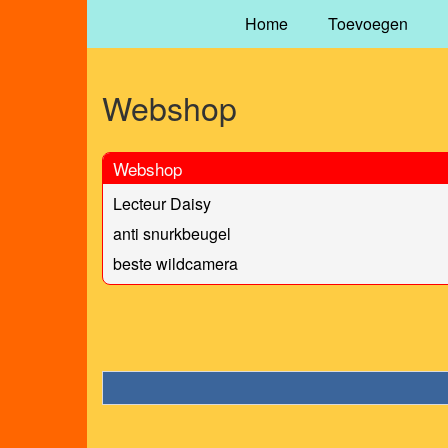
Home
Toevoegen
Webshop
Webshop
Lecteur Daisy
anti snurkbeugel
beste wildcamera