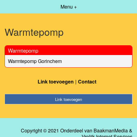
Menu +
Warmtepomp
Warmtepomp
Warmtepomp Gorinchem
Link toevoegen
Contact
Link toevoegen
Copyright © 2021 Onderdeel van
BaakmanMedia
&
Vrolijk Internet Services