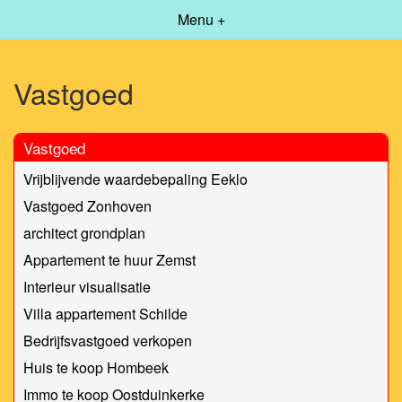
Menu +
Vastgoed
Vastgoed
Vrijblijvende waardebepaling Eeklo
Vastgoed Zonhoven
architect grondplan
Appartement te huur Zemst
Interieur visualisatie
Villa appartement Schilde
Bedrijfsvastgoed verkopen
Huis te koop Hombeek
Immo te koop Oostduinkerke