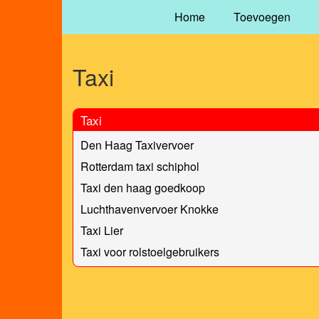
Home
Toevoegen
Taxi
Taxi
Den Haag Taxivervoer
Rotterdam taxi schiphol
Taxi den haag goedkoop
Luchthavenvervoer Knokke
Taxi Lier
Taxi voor rolstoelgebruikers