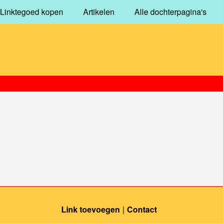
Linktegoed kopen
Artikelen
Alle dochterpagina's
Link toevoegen
Contact