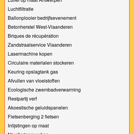
Luchtfiltratie
Ballonplooier bedrijfsevenement
Betonherstel West-Vlaanderen
Briques de récupération
Zandstraalservice Vlaanderen
Lasermachine kopen
Circulaire materialen stockeren
Keuring opslagtank gas
Afvullen van vloeistoffen
Ecologische zwembadverwarming
Restpartij verf
Akoestische geluidspanelen
Fietsenberging 2 fietsen
Inlijstingen op maat