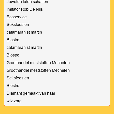
Juwelen laten schatten
Imitator Rob De Nijs
Ecoservice
Seksfeesten
catamaran st martin
Biostro
catamaran st martin
Biostro
Groothandel meststoffen Mechelen
Groothandel meststoffen Mechelen
Seksfeesten
Biostro
Diamant gemaakt van haar
wlz zorg