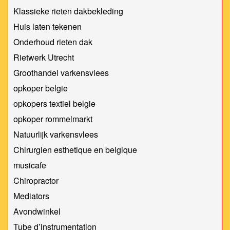
Klassieke rieten dakbekleding
Huis laten tekenen
Onderhoud rieten dak
Rietwerk Utrecht
Groothandel varkensvlees
opkoper belgie
opkopers textiel belgie
opkoper rommelmarkt
Natuurlijk varkensvlees
Chirurgien esthetique en belgique
musicafe
Chiropractor
Mediators
Avondwinkel
Tube d’instrumentation