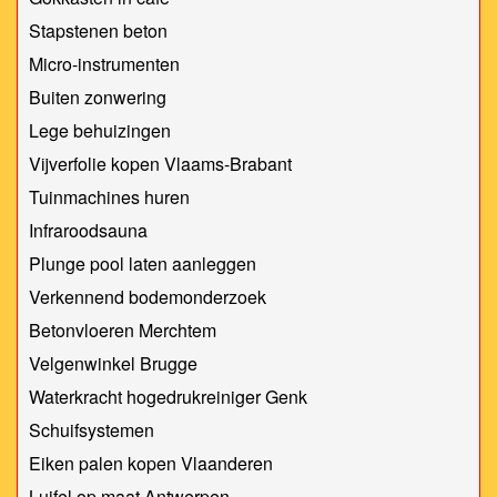
Stapstenen beton
Micro-instrumenten
Buiten zonwering
Lege behuizingen
Vijverfolie kopen Vlaams-Brabant
Tuinmachines huren
Infraroodsauna
Plunge pool laten aanleggen
Verkennend bodemonderzoek
Betonvloeren Merchtem
Velgenwinkel Brugge
Waterkracht hogedrukreiniger Genk
Schuifsystemen
Eiken palen kopen Vlaanderen
Luifel op maat Antwerpen