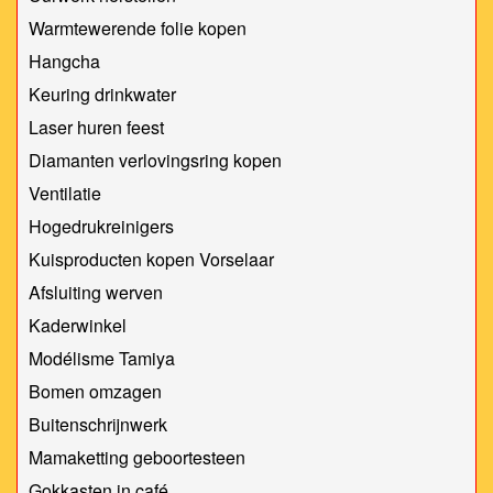
Warmtewerende folie kopen
Hangcha
Keuring drinkwater
Laser huren feest
Diamanten verlovingsring kopen
Ventilatie
Hogedrukreinigers
Kuisproducten kopen Vorselaar
Afsluiting werven
Kaderwinkel
Modélisme Tamiya
Bomen omzagen
Buitenschrijnwerk
Mamaketting geboortesteen
Gokkasten in café