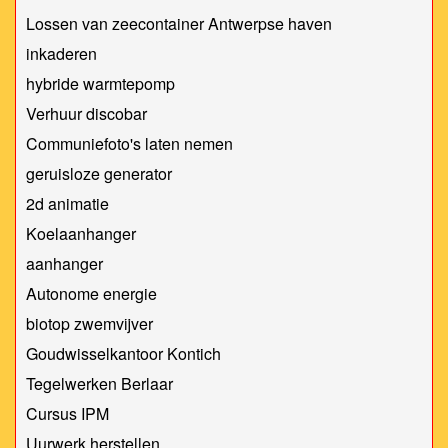
Lossen van zeecontainer Antwerpse haven
inkaderen
hybride warmtepomp
Verhuur discobar
Communiefoto's laten nemen
geruisloze generator
2d animatie
Koelaanhanger
aanhanger
Autonome energie
biotop zwemvijver
Goudwisselkantoor Kontich
Tegelwerken Berlaar
Cursus IPM
Uurwerk herstellen