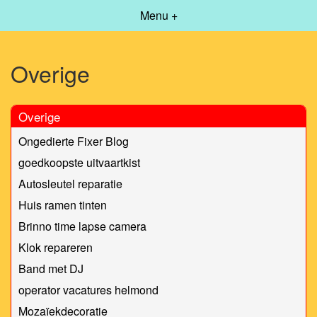
Menu +
Overige
Overige
Ongedierte Fixer Blog
goedkoopste uitvaartkist
Autosleutel reparatie
Huis ramen tinten
Brinno time lapse camera
Klok repareren
Band met DJ
operator vacatures helmond
Mozaïekdecoratie