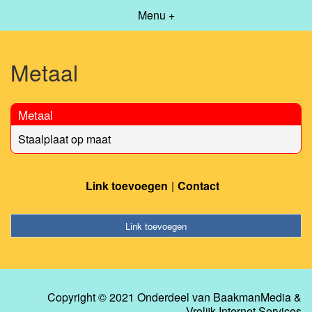
Menu +
Metaal
Metaal
Staalplaat op maat
Link toevoegen
Contact
Link toevoegen
Copyright © 2021 Onderdeel van
BaakmanMedia
&
Vrolijk Internet Services