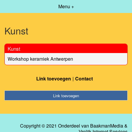
Menu +
Kunst
Kunst
Workshop keramiek Antwerpen
Link toevoegen
Contact
Link toevoegen
Copyright © 2021 Onderdeel van
BaakmanMedia
&
Vrolijk Internet Services