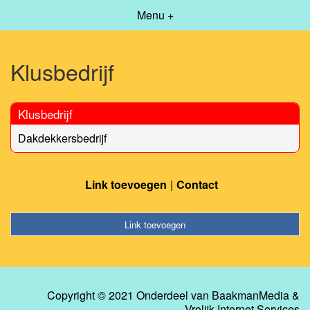
Menu +
Klusbedrijf
Klusbedrijf
Dakdekkersbedrijf
Link toevoegen
Contact
Link toevoegen
Copyright © 2021 Onderdeel van
BaakmanMedia
&
Vrolijk Internet Services