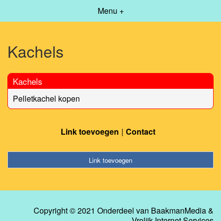
Menu +
Kachels
Kachels
Pelletkachel kopen
Link toevoegen
Contact
Link toevoegen
Copyright © 2021 Onderdeel van
BaakmanMedia
&
Vrolijk Internet Services