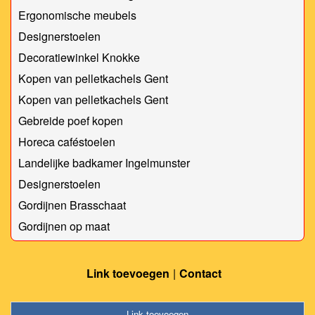
Ergonomische meubels
Designerstoelen
Decoratiewinkel Knokke
Kopen van pelletkachels Gent
Kopen van pelletkachels Gent
Gebreide poef kopen
Horeca caféstoelen
Landelijke badkamer Ingelmunster
Designerstoelen
Gordijnen Brasschaat
Gordijnen op maat
Link toevoegen
Contact
Link toevoegen