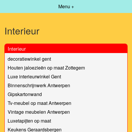
Menu +
Interieur
Interieur
decoratiewinkel gent
Houten jaloezieën op maat Zottegem
Luxe interieurwinkel Gent
Binnenschrijnwerk Antwerpen
Gipskartonwand
Tv-meubel op maat Antwerpen
Vintage meubelen Antwerpen
Luxetapijten op maat
Keukens Geraardsbergen