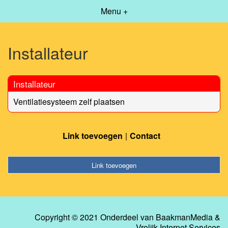
Menu +
Installateur
Installateur
Ventilatiesysteem zelf plaatsen
Link toevoegen
Contact
Link toevoegen
Copyright © 2021 Onderdeel van
BaakmanMedia
&
Vrolijk Internet Services