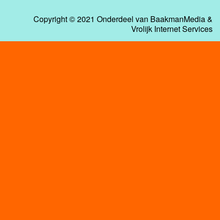
Copyright © 2021 Onderdeel van
BaakmanMedia
&
Vrolijk Internet Services