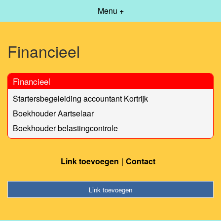
Menu +
Financieel
Financieel
Startersbegeleiding accountant Kortrijk
Boekhouder Aartselaar
Boekhouder belastingcontrole
Link toevoegen
Contact
Link toevoegen