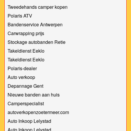
Tweedehands camper kopen
Polaris ATV
Bandenservice Antwerpen
Carwrapping prijs
Stockage autobanden Retie
Takeldienst Eeklo
Takeldienst Eeklo
Polaris-dealer
Auto verkoop
Depannage Gent
Nieuwe banden aan huis
Camperspecialist
autoverkopenzoetermeer.com
Auto Inkoop Lelystad
Auto Inkoop Lelystad