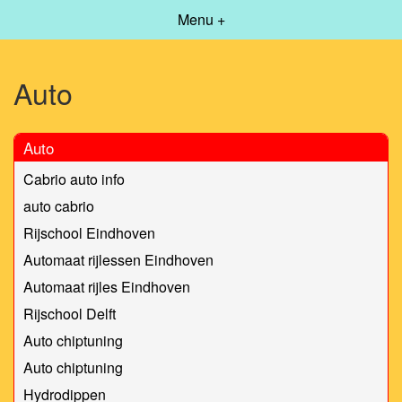
Menu +
Auto
Auto
Cabrio auto info
auto cabrio
Rijschool Eindhoven
Automaat rijlessen Eindhoven
Automaat rijles Eindhoven
Rijschool Delft
Auto chiptuning
Auto chiptuning
Hydrodippen